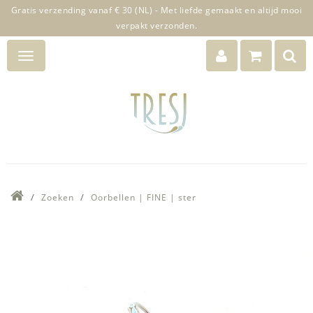
Gratis verzending vanaf € 30 (NL) - Met liefde gemaakt en altijd mooi
verpakt verzonden.
Zoeken
Oorbellen | FINE | ster