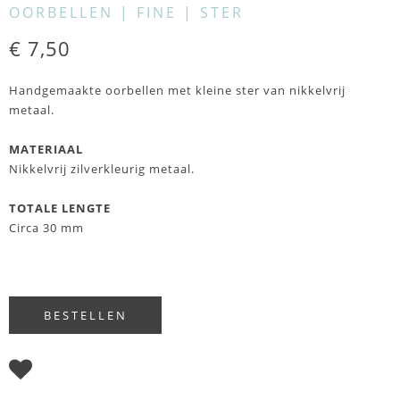
OORBELLEN | FINE | STER
€ 7,50
Handgemaakte oorbellen met kleine ster van nikkelvrij
metaal.
MATERIAAL
Nikkelvrij zilverkleurig metaal.
TOTALE LENGTE
Circa 30 mm
I WISH