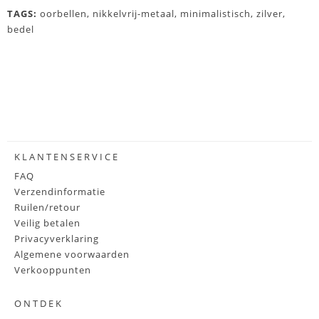
TAGS:
oorbellen
,
nikkelvrij-metaal
,
minimalistisch
,
zilver
,
bedel
KLANTENSERVICE
FAQ
Verzendinformatie
Ruilen/retour
Veilig betalen
Privacyverklaring
Algemene voorwaarden
Verkooppunten
ONTDEK