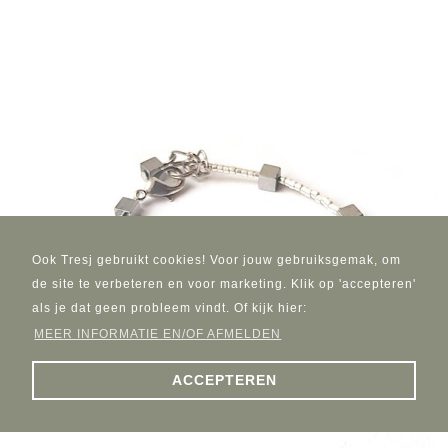
Ook Tresj gebruikt cookies! Voor jouw gebruiksgemak, om
de site te verbeteren en voor marketing. Klik op 'accepteren'
als je dat geen probleem vindt. Of kijk hier:
MEER INFORMATIE EN/OF AFMELDEN
ACCEPTEREN