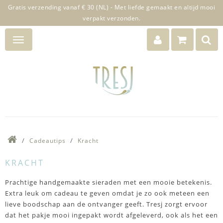
Gratis verzending vanaf € 30 (NL) - Met liefde gemaakt en altijd mooi
verpakt verzonden.
Cadeautips
Kracht
KRACHT
Prachtige handgemaakte sieraden met een mooie betekenis.
Extra leuk om cadeau te geven omdat je zo ook meteen een
lieve boodschap aan de ontvanger geeft. Tresj zorgt ervoor
dat het pakje mooi ingepakt wordt afgeleverd, ook als het een