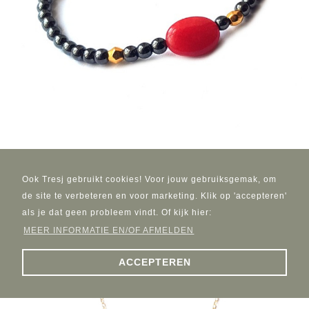
Ook Tresj gebruikt cookies! Voor jouw gebruiksgemak, om
de site te verbeteren en voor marketing. Klik op 'accepteren'
Armband | Hematiet | Red Stone
als je dat geen probleem vindt. Of kijk hier:
€ 13,95
MEER INFORMATIE EN/OF AFMELDEN
ACCEPTEREN