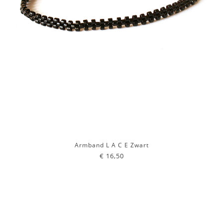
Armband L A C E Zwart
€ 16,50