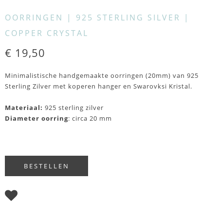
OORRINGEN | 925 STERLING SILVER |
COPPER CRYSTAL
€ 19,50
Minimalistische handgemaakte oorringen (20mm) van 925
Sterling Zilver met koperen hanger en Swarovksi Kristal.
Materiaal:
925 sterling zilver
Diameter oorring
: circa 20 mm
I WISH