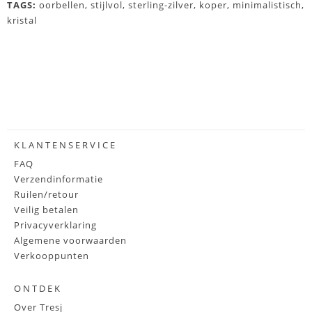
TAGS:
oorbellen
,
stijlvol
,
sterling-zilver
,
koper
,
minimalistisch
,
kristal
KLANTENSERVICE
FAQ
Verzendinformatie
Ruilen/retour
Veilig betalen
Privacyverklaring
Algemene voorwaarden
Verkooppunten
ONTDEK
Over Tresj