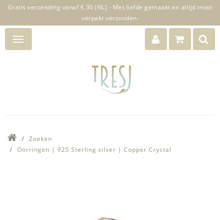
Gratis verzending vanaf € 30 (NL) - Met liefde gemaakt en altijd mooi
verpakt verzonden.
Zoeken
Oorringen | 925 Sterling silver | Copper Crystal