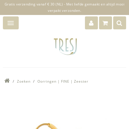
Gratis verzending vanaf € 30 (NL) - Met liefde gemaakt en altijd mooi
verpakt verzonden.
Zoeken
Oorringen | FINE | Zeester