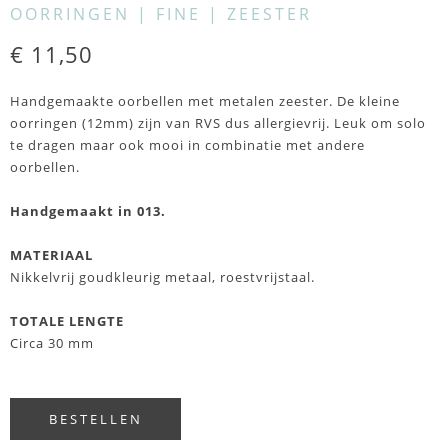
OORRINGEN | FINE | ZEESTER
€ 11,50
Handgemaakte oorbellen met metalen zeester. De kleine
oorringen (12mm) zijn van RVS dus allergievrij. Leuk om solo
te dragen maar ook mooi in combinatie met andere
oorbellen.
Handgemaakt in 013.
MATERIAAL
Nikkelvrij goudkleurig metaal, roestvrijstaal.
TOTALE LENGTE
Circa 30 mm