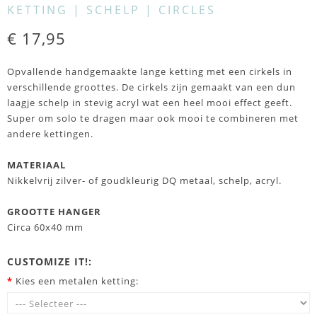
KETTING | SCHELP | CIRCLES
€ 17,95
Opvallende handgemaakte lange ketting met een cirkels in
verschillende groottes. De cirkels zijn gemaakt van een dun
laagje schelp in stevig acryl wat een heel mooi effect geeft.
Super om solo te dragen maar ook mooi te combineren met
andere kettingen.
MATERIAAL
Nikkelvrij zilver- of goudkleurig DQ metaal, schelp, acryl.
GROOTTE HANGER
Circa 60x40 mm
CUSTOMIZE IT!:
*
Kies een metalen ketting: