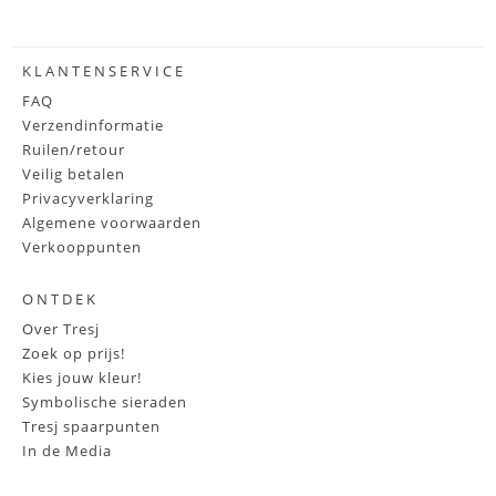
KLANTENSERVICE
FAQ
Verzendinformatie
Ruilen/retour
Veilig betalen
Privacyverklaring
Algemene voorwaarden
Verkooppunten
ONTDEK
Over Tresj
Zoek op prijs!
Kies jouw kleur!
Symbolische sieraden
Tresj spaarpunten
In de Media