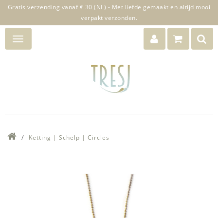
Gratis verzending vanaf € 30 (NL) - Met liefde gemaakt en altijd mooi
verpakt verzonden.
Ketting | Schelp | Circles