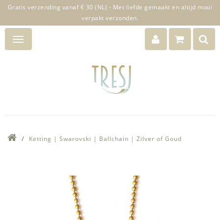
Gratis verzending vanaf € 30 (NL) - Met liefde gemaakt en altijd mooi
verpakt verzonden.
Ketting | Swarovski | Ballchain | Zilver of Goud