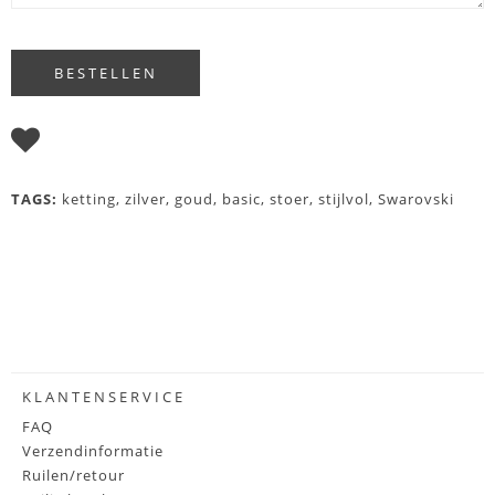
I WISH
TAGS:
ketting
,
zilver
,
goud
,
basic
,
stoer
,
stijlvol
,
Swarovski
KLANTENSERVICE
FAQ
Verzendinformatie
Ruilen/retour