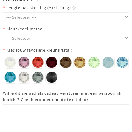
*
Lengte basisketting (excl. hanger):
*
Kleur (edel)metaal:
*
KIes jouw favoriete kleur kristal:
Wil je dit sieraad als cadeau versturen met een persoonlijk
bericht? Geef hieronder dan de tekst door!: