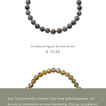
Armband Agaat Donkerbruin
€ 15,95
Ook Tresj gebruikt cookies! Voor jouw gebruiksgemak, om
de site te verbeteren en voor marketing. Klik op 'accepteren'