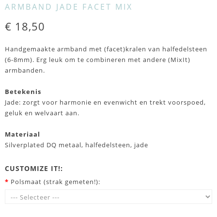
ARMBAND JADE FACET MIX
€ 18,50
Handgemaakte armband met (facet)kralen van halfedelsteen
(6-8mm). Erg leuk om te combineren met andere (MixIt)
armbanden.
Betekenis
Jade: zorgt voor harmonie en evenwicht en trekt voorspoed,
geluk en welvaart aan.
Materiaal
Silverplated DQ metaal, halfedelsteen, jade
CUSTOMIZE IT!:
*
Polsmaat (strak gemeten!):