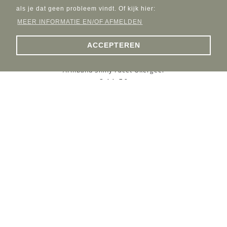
als je dat geen probleem vindt. Of kijk hier:
MEER INFORMATIE EN/OF AFMELDEN
ACCEPTEREN
Armband Shiny Facet Okergeel
€ 11,50