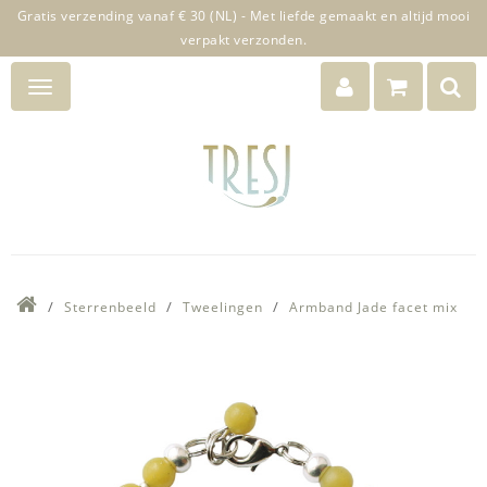
Gratis verzending vanaf € 30 (NL) - Met liefde gemaakt en altijd mooi
verpakt verzonden.
Sterrenbeeld
Tweelingen
Armband Jade facet mix