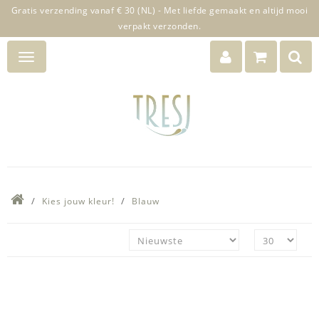
Gratis verzending vanaf € 30 (NL) - Met liefde gemaakt en altijd mooi
verpakt verzonden.
Kies jouw kleur!
Blauw