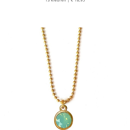
13 kleuren |
€ 18,95