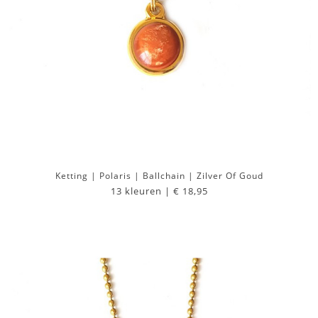
Ketting | Polaris | Ballchain | Zilver Of Goud
13 kleuren |
€ 18,95