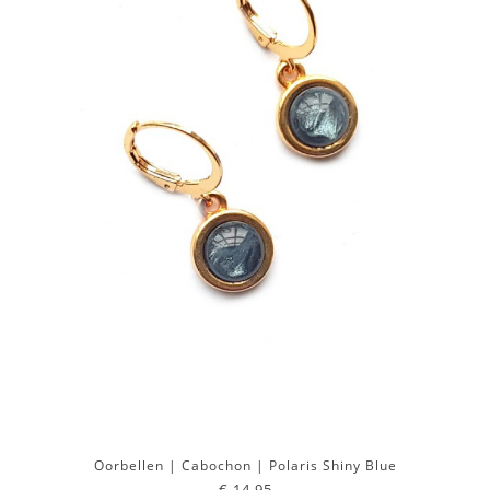
Oorbellen | Cabochon | Polaris Shiny Blue
€ 14,95