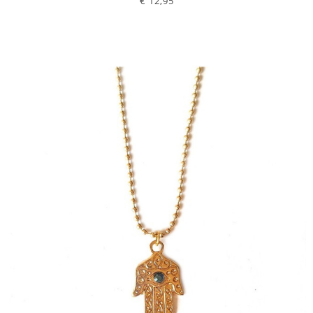
€ 12,95