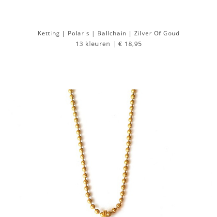
Ketting | Polaris | Ballchain | Zilver Of Goud
13 kleuren |
€ 18,95