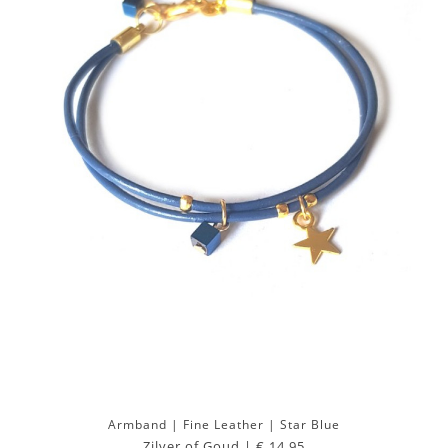
Armband | Fine Leather | Star Blue
Zilver of Goud |
€ 14,95