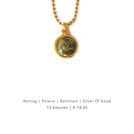
Ketting | Polaris | Ballchain | Zilver Of Goud
13 kleuren |
€ 18,95