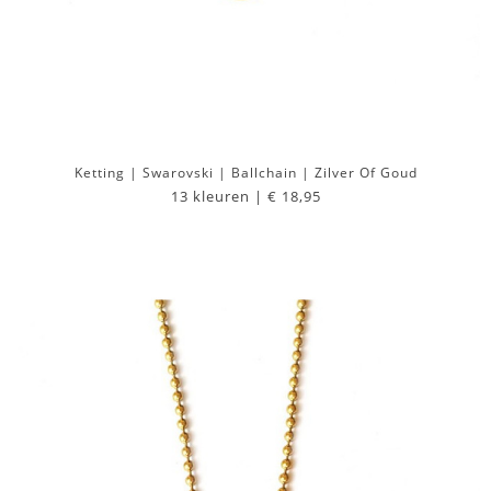
Ketting | Swarovski | Ballchain | Zilver Of Goud
13 kleuren |
€ 18,95