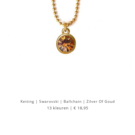
Ketting | Swarovski | Ballchain | Zilver Of Goud
13 kleuren |
€ 18,95