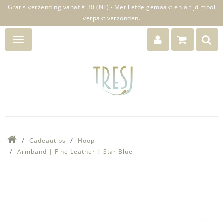
Gratis verzending vanaf € 30 (NL) - Met liefde gemaakt en altijd mooi
verpakt verzonden.
Cadeautips
Hoop
Armband | Fine Leather | Star Blue