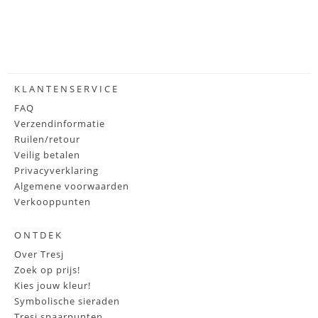
KLANTENSERVICE
FAQ
Verzendinformatie
Ruilen/retour
Veilig betalen
Privacyverklaring
Algemene voorwaarden
Verkooppunten
ONTDEK
Over Tresj
Zoek op prijs!
Kies jouw kleur!
Symbolische sieraden
Tresj spaarpunten