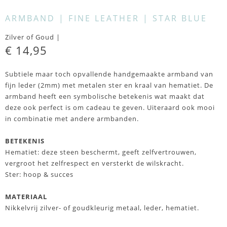
ARMBAND | FINE LEATHER | STAR BLUE
Zilver of Goud |
€ 14,95
Subtiele maar toch opvallende handgemaakte armband van
fijn leder (2mm) met metalen ster en kraal van hematiet. De
armband heeft een symbolische betekenis wat maakt dat
deze ook perfect is om cadeau te geven. Uiteraard ook mooi
in combinatie met andere armbanden.
BETEKENIS
Hematiet: deze steen beschermt, geeft zelfvertrouwen,
vergroot het zelfrespect en versterkt de wilskracht.
Ster: hoop & succes
MATERIAAL
Nikkelvrij zilver- of goudkleurig metaal, leder, hematiet.