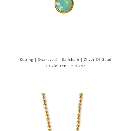
Ketting | Swarovski | Ballchain | Zilver Of Goud
13 kleuren |
€ 18,95