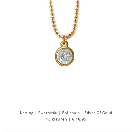
Ketting | Swarovski | Ballchain | Zilver Of Goud
13 kleuren |
€ 18,95