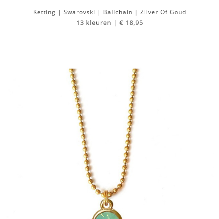
Ketting | Swarovski | Ballchain | Zilver Of Goud
13 kleuren |
€ 18,95